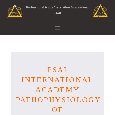
Navigation
PSAI
INTERNATIONAL
ACADEMY
PATHOPHYSIOLOGY
OF