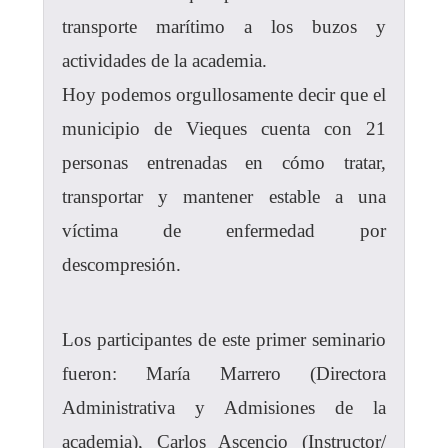
transporte marítimo a los buzos y
actividades de la academia.
Hoy podemos orgullosamente decir que el
municipio de Vieques cuenta con 21
personas entrenadas en cómo tratar,
transportar y mantener estable a una
víctima de enfermedad por
descompresión.
Los participantes de este primer seminario
fueron: María Marrero (Directora
Administrativa y Admisiones de la
academia), Carlos Ascencio (Instructor/