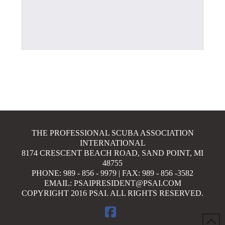
THE PROFESSIONAL SCUBA ASSOCIATION
INTERNATIONAL
8174 CRESCENT BEACH ROAD, SAND POINT, MI
48755
PHONE: 989 - 856 - 9979 | FAX: 989 - 856 -3582
EMAIL: PSAIPRESIDENT@PSAI.COM
COPYRIGHT 2016 PSAI. ALL RIGHTS RESERVED.
FACEBOOK